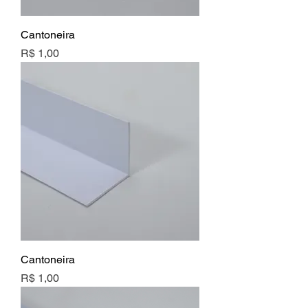
Cantoneira
Preço
R$ 1,00
Cantoneira
Preço
R$ 1,00