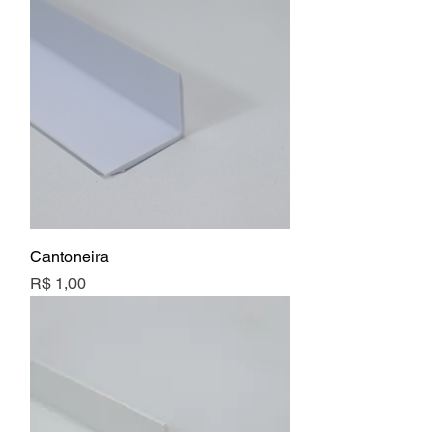
Cantoneira
Preço
R$ 1,00