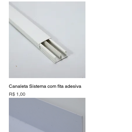
Canaleta Sistema com fita adesiva
Preço
R$ 1,00