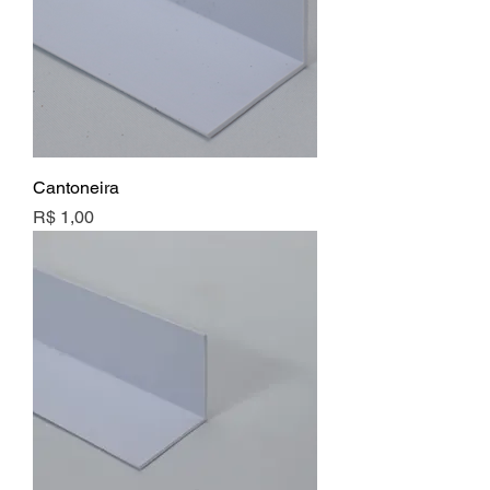
Cantoneira
Preço
R$ 1,00