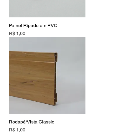
Painel Ripado em PVC
Preço
R$ 1,00
Rodapé/Vista Classic
Preço
R$ 1,00