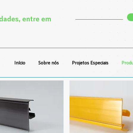
ades, entre em
Início
Sobre nós
Projetos Especiais
Produ