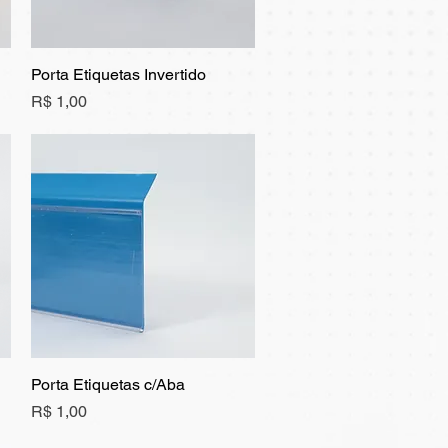
Porta Etiquetas Invertido
Visualização rápida
Preço
R$ 1,00
Porta Etiquetas c/Aba
Visualização rápida
Preço
R$ 1,00