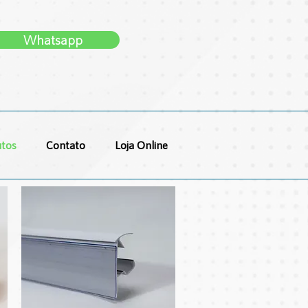
Whatsapp
tos
Contato
Loja Online