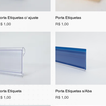
orta Etiquetas c/ ajuste
Visualização rápida
Porta Etiquetas
Visualização rápida
reço
Preço
$ 1,00
R$ 1,00
orta Etiqueta
Visualização rápida
Porta Etiquetas s/Aba
Visualização rápida
reço
Preço
$ 1,00
R$ 1,00