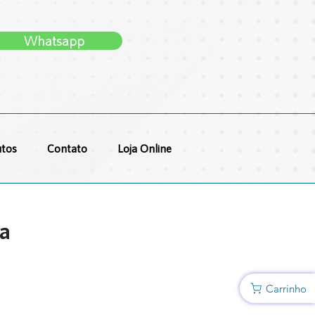
Whatsapp
tos
Contato
Loja Online
ra
Carrinho