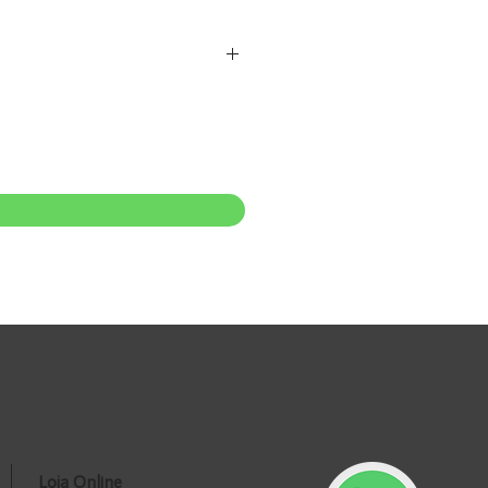
 - SC.
Loja Online