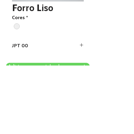
Forro Liso
Cores
*
JPT 00
Adicionar ao carrinho de orçamento