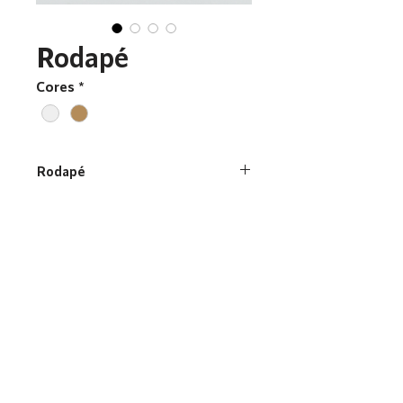
Rodapé
Cores
*
Rodapé
65
Adicionar ao carrinho de orçamento